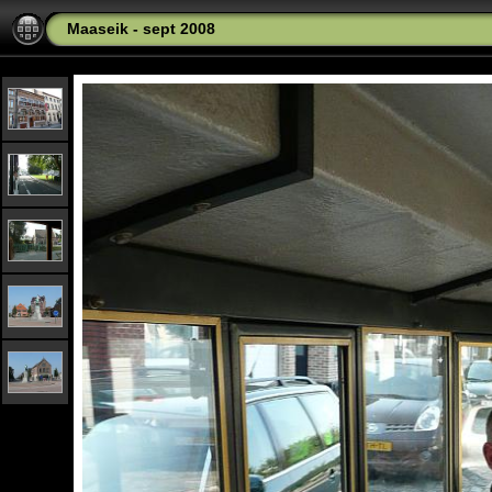
Maaseik - sept 2008